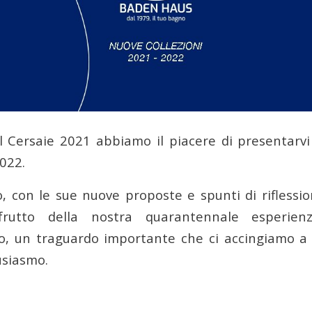
l Cersaie 2021 abbiamo il piacere di presentarvi
022.
, con le sue nuove proposte e spunti di riflessio
frutto della nostra quarantennale esperien
o, un traguardo importante che ci accingiamo a
usiasmo.