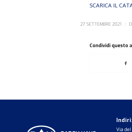
SCARICA IL CA
/
27 SETTEMBRE 2021
Condividi questo a
Indir
Via del