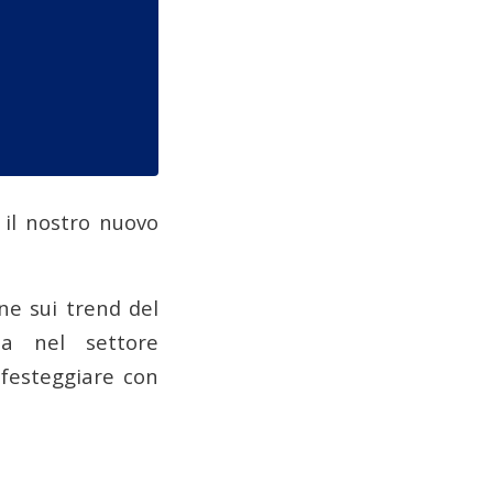
 il nostro nuovo
ne sui trend del
za nel settore
 festeggiare con