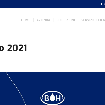
+3
HOME
AZIENDA
COLLEZIONI
SERVIZIO CLIEN
o 2021