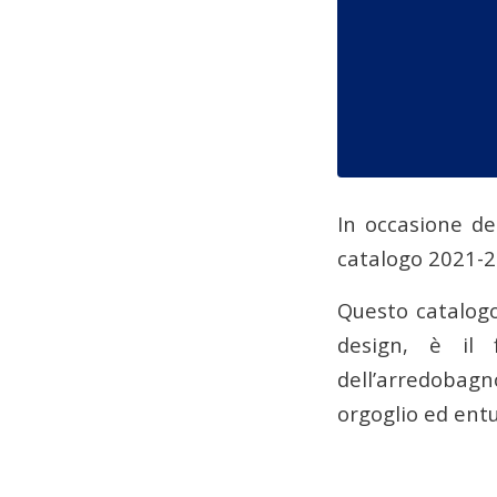
In occasione de
catalogo 2021-2
Questo catalogo
design, è il 
dell’arredobagn
orgoglio ed ent