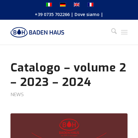
+39 0735 702266
|
Dove siamo
|
Catalogo – volume 2
– 2023 – 2024
NEWS