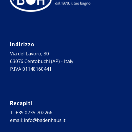
Indirizzo
Via del Lavoro, 30
63076 Centobuchi (AP) - Italy
P.IVA 01148160441
Recapiti
T. +39 0735 702266
email: info@badenhaus.it