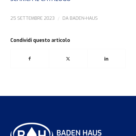
/
25 SETTEMBRE 2023
DA
BADEN-HAUS
Condividi questo articolo