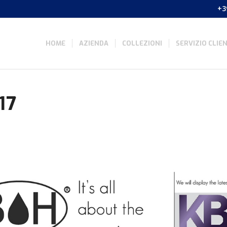
+3
HOME
AZIENDA
COLLEZIONI
SERVIZIO CLIEN
17