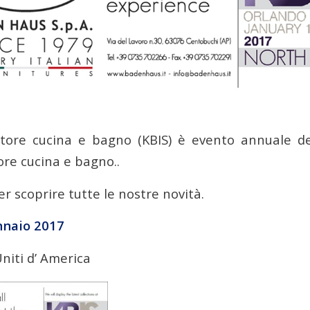
ettore cucina e bagno (KBIS) è evento annuale d
ore cucina e bagno..
r scoprire tutte le nostre novità.
nnaio 2017
Uniti d’ America