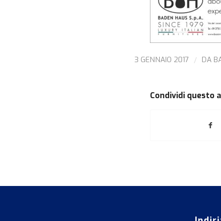
/
3 GENNAIO 2017
DA
B
Condividi questo a
Indir