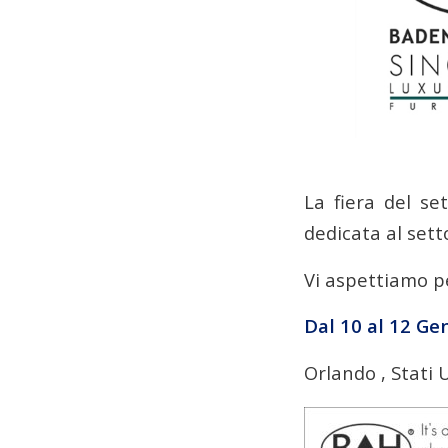
La fiera del s
dedicata al sett
Vi aspettiamo pe
Dal 10 al 12 Ge
Orlando , Stati 