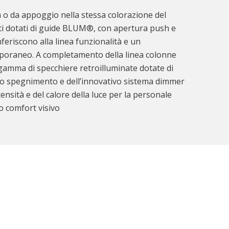
na o da appoggio nella stessa colorazione del
tti dotati di guide BLUM®, con apertura push e
feriscono alla linea funzionalità e un
poraneo. A completamento della linea colonne
gamma di specchiere retroilluminate dotate di
 lo spegnimento e dell’innovativo sistema dimmer
tensità e del calore della luce per la personale
o comfort visivo