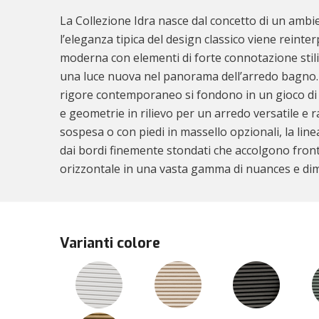
La Collezione Idra nasce dal concetto di un ambi
l’eleganza tipica del design classico viene reinter
moderna con elementi di forte connotazione stili
una luce nuova nel panorama dell’arredo bagno
rigore contemporaneo si fondono in un gioco di c
e geometrie in rilievo per un arredo versatile e r
sospesa o con piedi in massello opzionali, la line
dai bordi finemente stondati che accolgono fronta
orizzontale in una vasta gamma di nuances e dim
Varianti colore