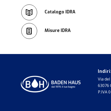
Catalogo IDRA
Misure IDRA
Indir
Via del
63076 C
P.IVA 