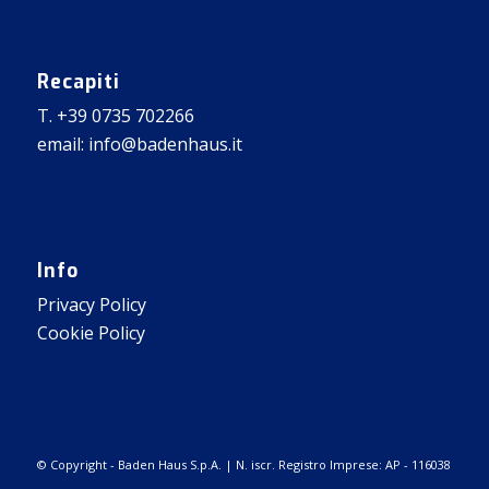
Recapiti
T. +39 0735 702266
email: info@badenhaus.it
Info
Privacy Policy
Cookie Policy
© Copyright - Baden Haus S.p.A. | N. iscr. Registro Imprese: AP - 116038