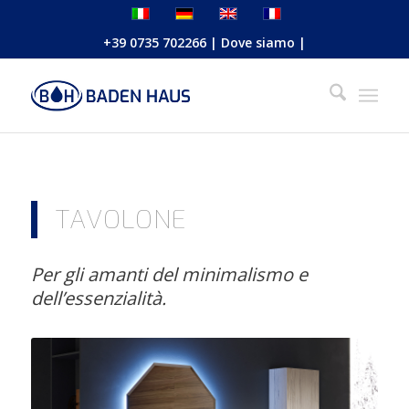
+39 0735 702266
|
Dove siamo
|
TAVOLONE
Per gli amanti del minimalismo e
dell’essenzialità.