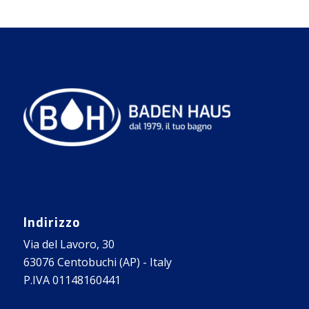
Indirizzo
Via del Lavoro, 30
63076 Centobuchi (AP) - Italy
P.IVA 01148160441