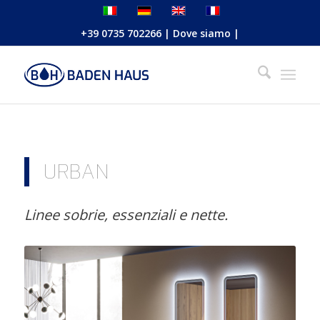
+39 0735 702266
|
Dove siamo
|
URBAN
Linee sobrie, essenziali e nette.