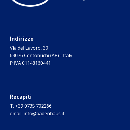
Indirizzo
Via del Lavoro, 30
63076 Centobuchi (AP) - Italy
P.IVA 01148160441
Recapiti
T. +39 0735 702266
email: info@badenhaus.it