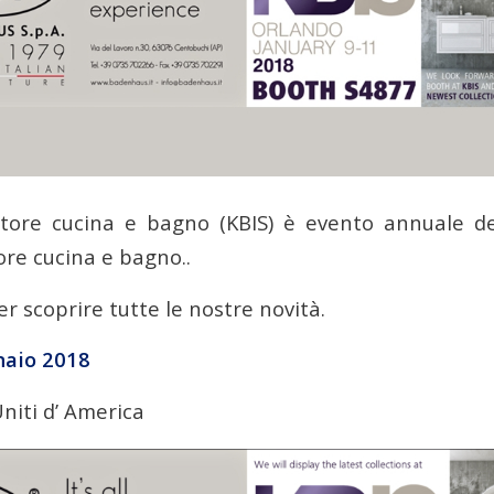
ettore cucina e bagno (KBIS) è evento annuale d
ore cucina e bagno..
r scoprire tutte le nostre novità.
naio 2018
Uniti d’ America