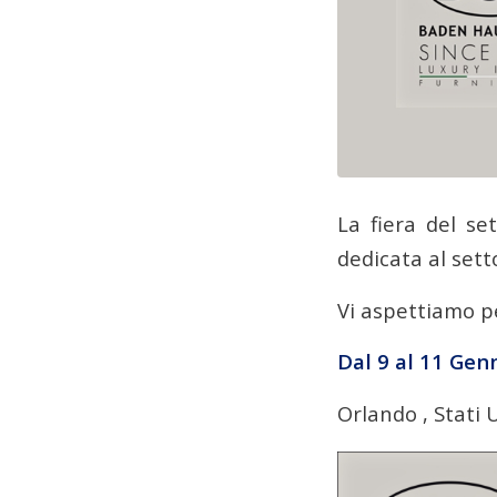
La fiera del s
dedicata al sett
Vi aspettiamo pe
Dal 9 al 11 Gen
Orlando , Stati 