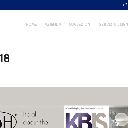
+3
HOME
AZIENDA
COLLEZIONI
SERVIZIO CLIEN
18