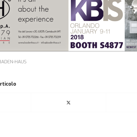
BADEN-HAUS
rticolo