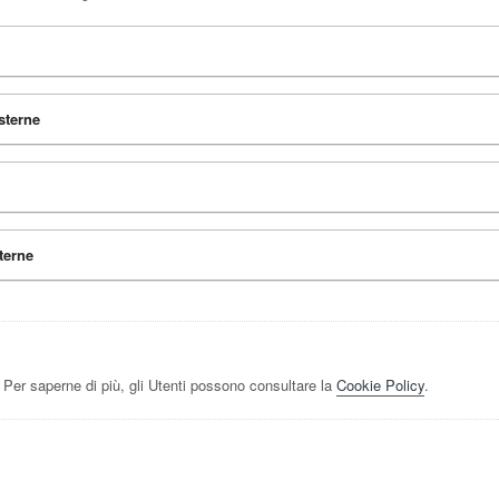
sterne
terne
 Per saperne di più, gli Utenti possono consultare la
Cookie Policy
.