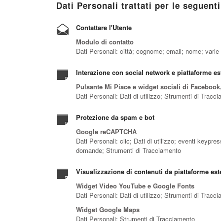
Dati Personali trattati per le seguenti
Contattare l'Utente
Modulo di contatto
Dati Personali: città; cognome; email; nome; varie t
Interazione con social network e piattaforme es
Pulsante Mi Piace e widget sociali di Facebook,
Dati Personali: Dati di utilizzo; Strumenti di Tracc
Protezione da spam e bot
Google reCAPTCHA
Dati Personali: clic; Dati di utilizzo; eventi keypr
domande; Strumenti di Tracciamento
Visualizzazione di contenuti da piattaforme est
Widget Video YouTube e Google Fonts
Dati Personali: Dati di utilizzo; Strumenti di Tracc
Widget Google Maps
Dati Personali: Strumenti di Tracciamento