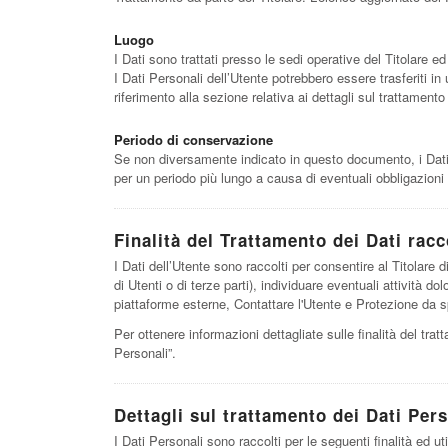
Luogo
I Dati sono trattati presso le sedi operative del Titolare ed 
I Dati Personali dell’Utente potrebbero essere trasferiti in
riferimento alla sezione relativa ai dettagli sul trattamento
Periodo di conservazione
Se non diversamente indicato in questo documento, i Dati Pe
per un periodo più lungo a causa di eventuali obbligazioni 
Finalità del Trattamento dei Dati racc
I Dati dell’Utente sono raccolti per consentire al Titolare di
di Utenti o di terze parti), individuare eventuali attività 
piattaforme esterne, Contattare l'Utente e Protezione da 
Per ottenere informazioni dettagliate sulle finalità del trat
Personali”.
Dettagli sul trattamento dei Dati Pers
I Dati Personali sono raccolti per le seguenti finalità ed ut