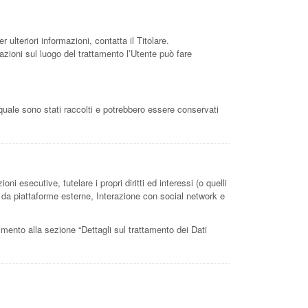
 ulteriori informazioni, contatta il Titolare.
mazioni sul luogo del trattamento l’Utente può fare
 quale sono stati raccolti e potrebbero essere conservati
ni esecutive, tutelare i propri diritti ed interessi (o quelli
ti da piattaforme esterne, Interazione con social network e
erimento alla sezione “Dettagli sul trattamento dei Dati