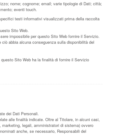
izzo; nome; cognome; email; varie tipologie di Dati; città;
imento; eventi touch.
ecifici testi informativi visualizzati prima della raccolta
 questo Sito Web.
ssere impossibile per questo Sito Web fornire il Servizio.
he ciò abbia alcuna conseguenza sulla disponibilità del
 questo Sito Web ha la finalità di fornire il Servizio
ate dei Dati Personali.
 alle finalità indicate. Oltre al Titolare, in alcuni casi,
 marketing, legali, amministratori di sistema) ovvero
ne) nominati anche, se necessario, Responsabili del