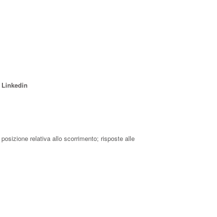
i Linkedin
posizione relativa allo scorrimento; risposte alle