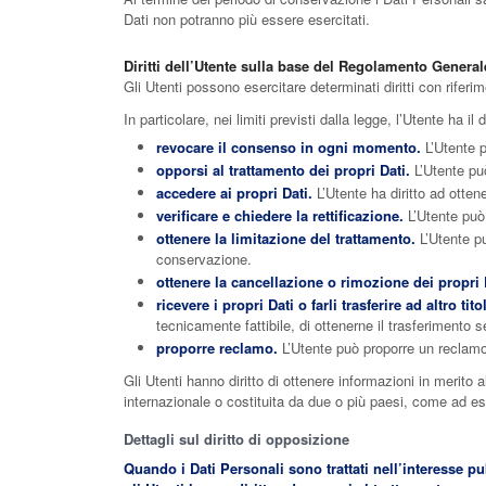
Dati non potranno più essere esercitati.
Diritti dell’Utente sulla base del Regolamento General
Gli Utenti possono esercitare determinati diritti con riferime
In particolare, nei limiti previsti dalla legge, l’Utente ha il di
revocare il consenso in ogni momento.
L’Utente p
opporsi al trattamento dei propri Dati.
L’Utente può
accedere ai propri Dati.
L’Utente ha diritto ad ottene
verificare e chiedere la rettificazione.
L’Utente può 
ottenere la limitazione del trattamento.
L’Utente può
conservazione.
ottenere la cancellazione o rimozione dei propri 
ricevere i propri Dati o farli trasferire ad altro tito
tecnicamente fattibile, di ottenerne il trasferimento s
proporre reclamo.
L’Utente può proporre un reclamo a
Gli Utenti hanno diritto di ottenere informazioni in merito a
internazionale o costituita da due o più paesi, come ad es
Dettagli sul diritto di opposizione
Quando i Dati Personali sono trattati nell’interesse pub