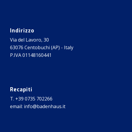
Indirizzo
Via del Lavoro, 30
63076 Centobuchi (AP) - Italy
P.IVA 01148160441
Recapiti
T. +39 0735 702266
email: info@badenhaus.it