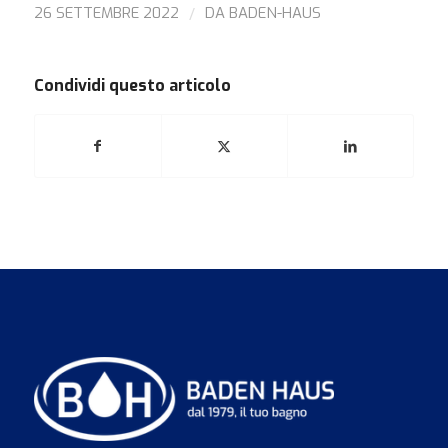
/
26 SETTEMBRE 2022
DA
BADEN-HAUS
Condividi questo articolo