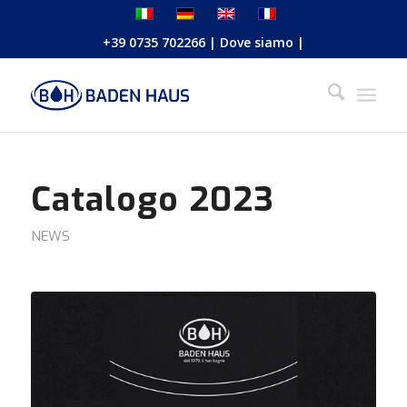
+39 0735 702266
|
Dove siamo
|
Catalogo 2023
NEWS