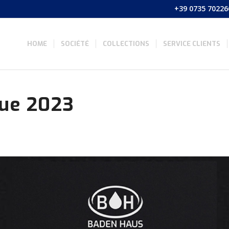
+39 0735 70226
HOME
SOCIÉTÉ
COLLECTIONS
SERVICE CLIENTS
gue 2023