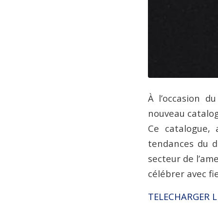
À l’occasion d
nouveau catalo
Ce catalogue, 
tendances du de
secteur de l’am
célébrer avec f
TELECHARGER 