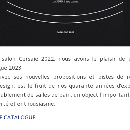
u salon Cersaie 2022, nous avons le plaisir de 
gue 2023.
avec ses nouvelles propositions et pistes de ré
sign, est le fruit de nos quarante années d’ex
eublement de salles de bain, un objectif important
ierté et enthousiasme.
LE CATALOGUE