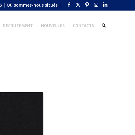
6
|
Où sommes-nous situés
|
RECRUTEMENT
NOUVELLES
CONTACTS