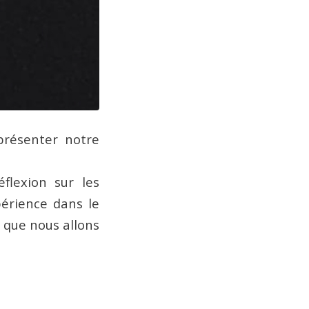
présenter notre
flexion sur les
périence dans le
 que nous allons