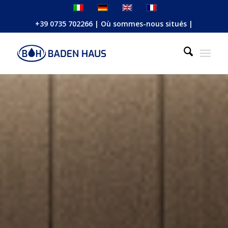
+39 0735 702266
|
Où sommes-nous situés
|