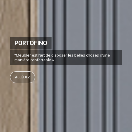
LIBERA
Une grande liberté de composition et une extrême
polyvalence
ACCÉDEZ