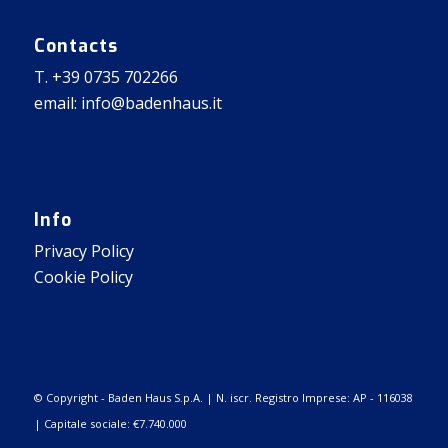
Contacts
T. +39 0735 702266
email: info@badenhaus.it
Info
Privacy Policy
Cookie Policy
© Copyright - Baden Haus S.p.A. | N. iscr. Registro Imprese: AP - 116038
| Capitale sociale: €7.740.000