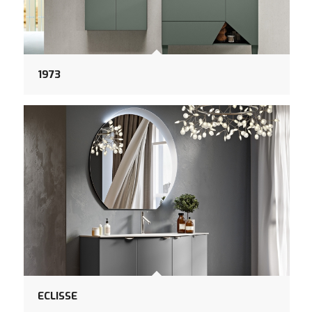
1973
ECLISSE