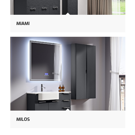
MIAMI
MILOS