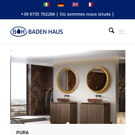
+39 0735 702266
|
Où sommes-nous situés
|
PURA