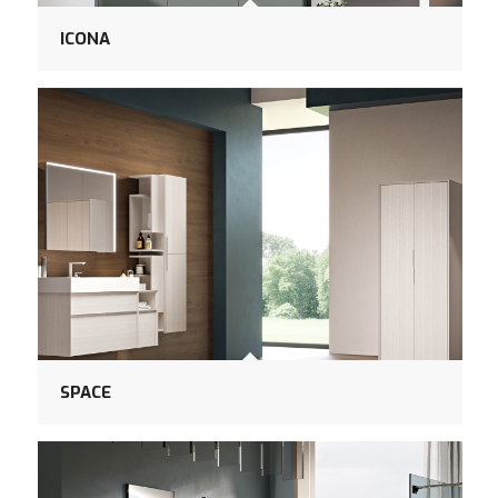
ICONA
SPACE