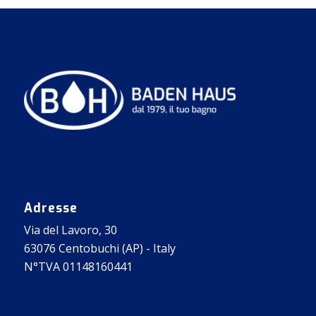
Adresse
Via del Lavoro, 30
63076 Centobuchi (AP) - Italy
N°TVA 01148160441