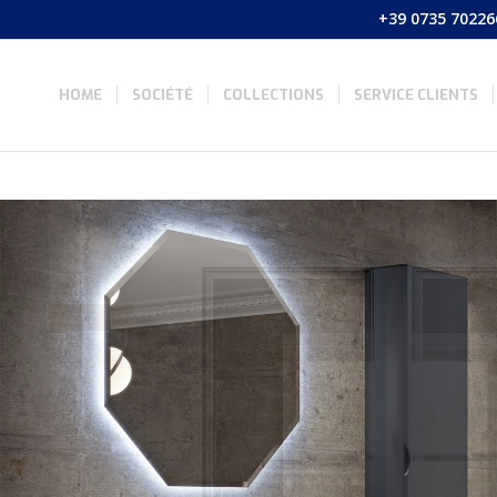
+39 0735 70226
HOME
SOCIÉTÉ
COLLECTIONS
SERVICE CLIENTS