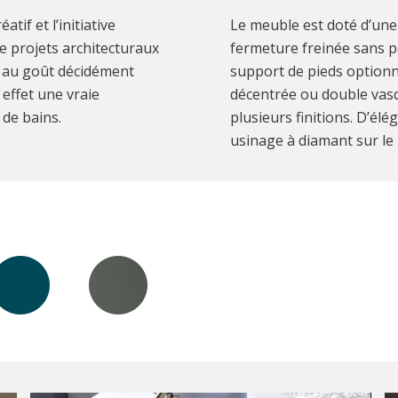
tif et l’initiative
Le meuble est doté d’une 
de projets architecturaux
fermeture freinée sans p
3, au goût décidément
support de pieds optionn
effet une vraie
décentrée ou double vasq
de bains.
plusieurs finitions. D’élé
usinage à diamant sur le 