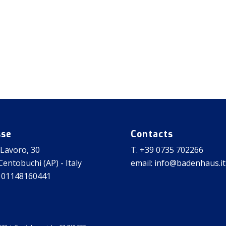
sse
Contacts
 Lavoro, 30
T. +39 0735 702266
entobuchi (AP) - Italy
email: info@badenhaus.it
 01148160441