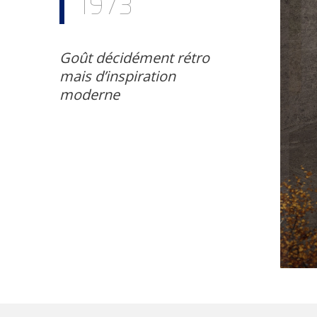
1973
Goût décidément rétro
mais d’inspiration
moderne