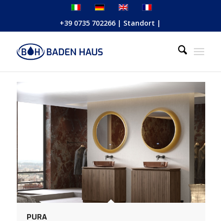
+39 0735 702266
|
Standort
|
PURA