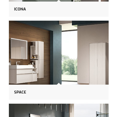
ICONA
SPACE