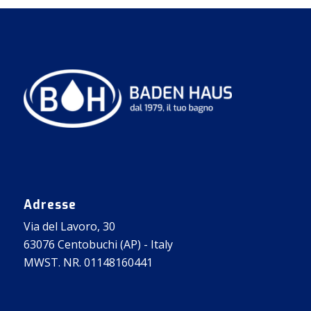
Adresse
Via del Lavoro, 30
63076 Centobuchi (AP) - Italy
MWST. NR. 01148160441