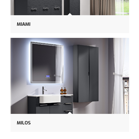
MIAMI
MILOS