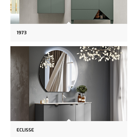
1973
ECLISSE