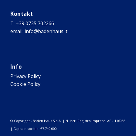
Kontakt
T. +39 0735 702266
email: info@badenhaus.it
Info
Privacy Policy
Cookie Policy
© Copyright - Baden Haus S.p.A. | N. iscr. Registro Imprese: AP - 116038
| Capitale sociale: €7.740.000