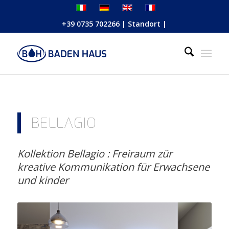
+39 0735 702266
|
Standort
|
BELLAGIO
Kollektion Bellagio : Freiraum zür
kreative Kommunikation für Erwachsene
und kinder