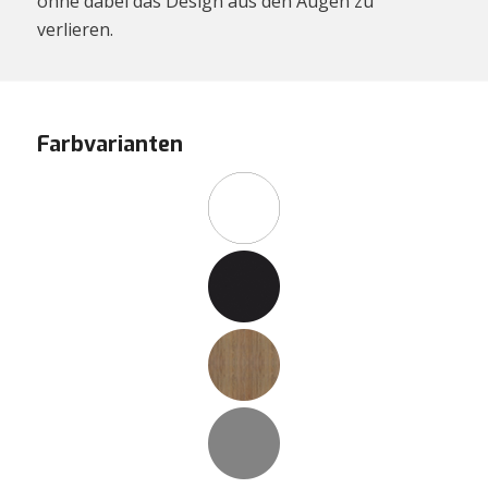
ohne dabei das Design aus den Augen zu
verlieren.
Farbvarianten