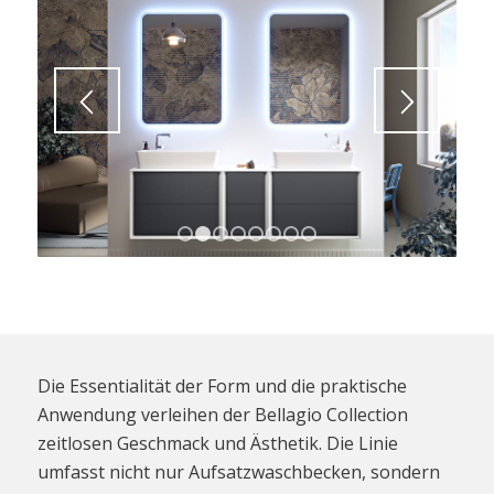
1
2
3
4
5
6
7
8
Die Essentialität der Form und die praktische
Anwendung verleihen der Bellagio Collection
zeitlosen Geschmack und Ästhetik. Die Linie
umfasst nicht nur Aufsatzwaschbecken, sondern