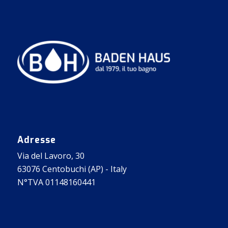
Adresse
Via del Lavoro, 30
63076 Centobuchi (AP) - Italy
N°TVA 01148160441