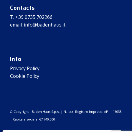
Contacts
T. +39 0735 702266
email: info@badenhaus.it
Info
Privacy Policy
Cookie Policy
© Copyright - Baden Haus S.p.A. | N. iscr. Registro Imprese: AP - 116038
| Capitale sociale: €7.740.000