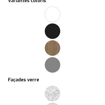
Variantes coloris
Façades verre