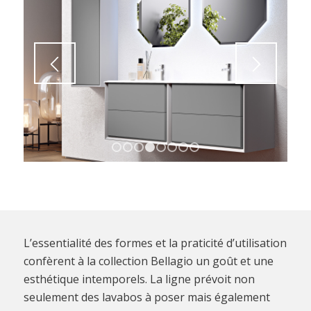
1
2
3
4
5
6
7
8
L’essentialité des formes et la praticité d’utilisation
confèrent à la collection Bellagio un goût et une
esthétique intemporels. La ligne prévoit non
seulement des lavabos à poser mais également