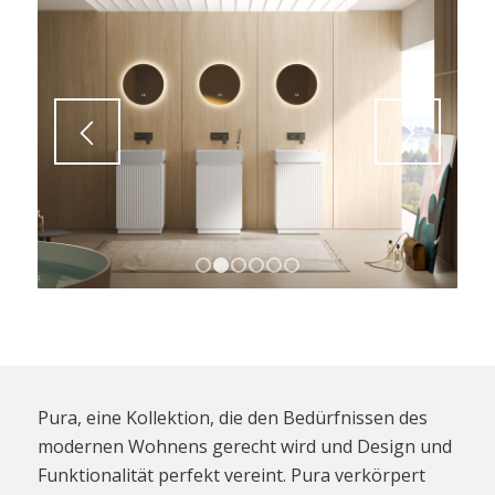
1
2
3
4
5
6
Pura, eine Kollektion, die den Bedürfnissen des
modernen Wohnens gerecht wird und Design und
Funktionalität perfekt vereint. Pura verkörpert