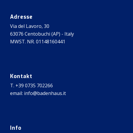
Adresse
Via del Lavoro, 30
63076 Centobuchi (AP) - Italy
MWST. NR. 01148160441
Kontakt
T. +39 0735 702266
email: info@badenhaus.it
Info