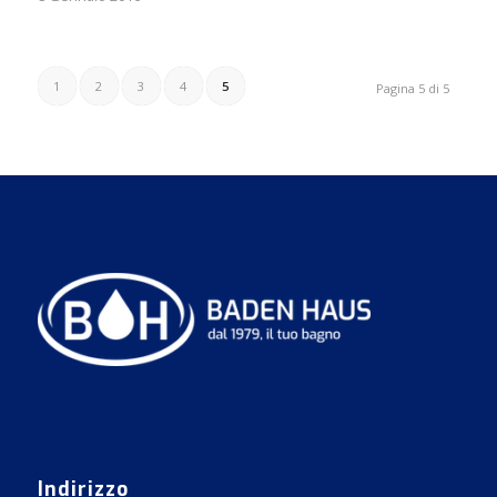
1
2
3
4
5
Pagina 5 di 5
Indirizzo