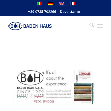
+39 0735 702266
|
Dove siamo
|