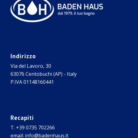
Indirizzo
Via del Lavoro, 30
63076 Centobuchi (AP) - Italy
P.IVA 01148160441
Recapiti
T. +39 0735 702266
email: info@badenhaus.it