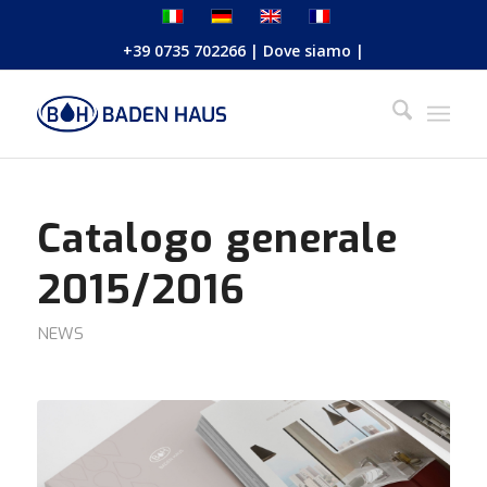
+39 0735 702266
|
Dove siamo
|
Catalogo generale
2015/2016
NEWS