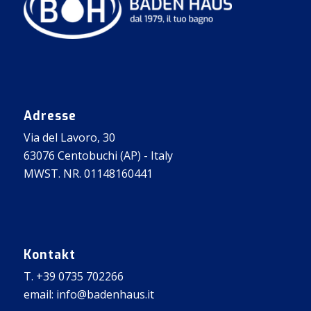
Adresse
Via del Lavoro, 30
63076 Centobuchi (AP) - Italy
MWST. NR. 01148160441
Kontakt
T. +39 0735 702266
email: info@badenhaus.it