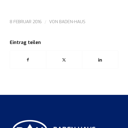
/
8 FEBRUAR 2016
VON
BADEN-HAUS
Eintrag teilen