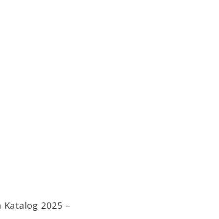
6
n Katalog 2025 –