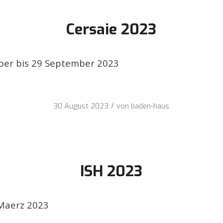
Cersaie 2023
er bis 29 September 2023
/
30 August 2023
von
baden-haus
ISH 2023
 Maerz 2023