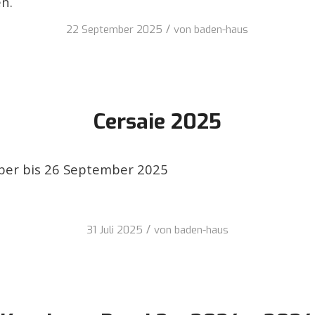
n.
/
22 September 2025
von
baden-haus
Cersaie 2025
er bis 26 September 2025
/
31 Juli 2025
von
baden-haus