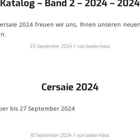
Katalog – Band 2 – 2024 – 2024
Cersaie 2024 freuen wir uns, Ihnen unseren neue
n.
/
23 September 2024
von
baden-haus
Cersaie 2024
er bis 27 September 2024
/
10 September 2024
von
baden-haus