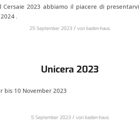
l Cersaie 2023 abbiamo il piacere di presentarvi
 2024 .
/
25 September 2023
von
baden-haus
Unicera 2023
 bis 10 November 2023
/
5 September 2023
von
baden-haus