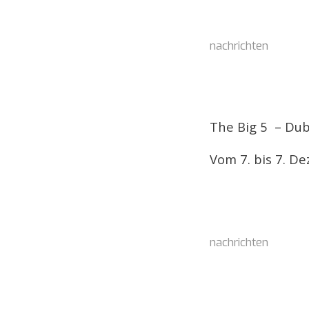
nachrichten
The Big 5 – Du
Vom 7. bis 7. D
nachrichten