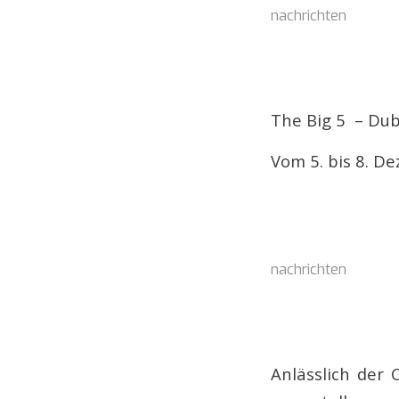
nachrichten
The Big 5 – Du
Vom 5. bis 8. D
nachrichten
Anlässlich der