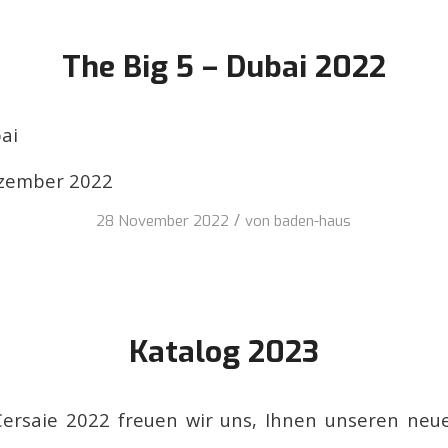
The Big 5 – Dubai 2022
bai
ezember 2022
/
28 November 2022
von
baden-haus
Katalog 2023
 Cersaie 2022 freuen wir uns, Ihnen unseren neu