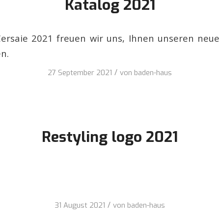
Katalog 2021
Cersaie 2021 freuen wir uns, Ihnen unseren neu
n.
/
27 September 2021
von
baden-haus
Restyling logo 2021
/
31 August 2021
von
baden-haus