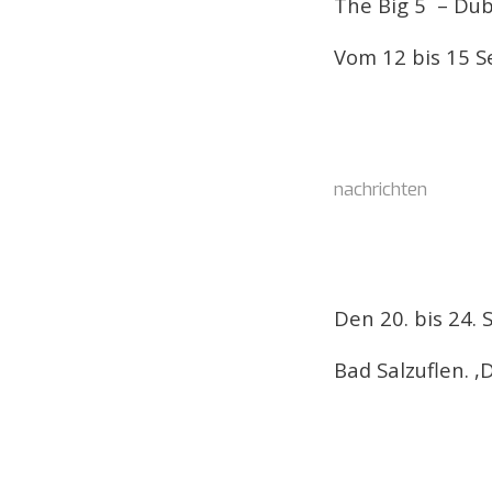
The Big 5 – Du
Vom 12 bis 15 
nachrichten
Den 20. bis 24.
Bad Salzuflen. 