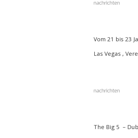
nachrichten
Vom 21 bis 23 J
Las Vegas , Ver
nachrichten
The Big 5 – Du