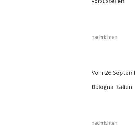
vorzustellen.
nachrichten
Vom 26 Septemb
Bologna Italien
nachrichten