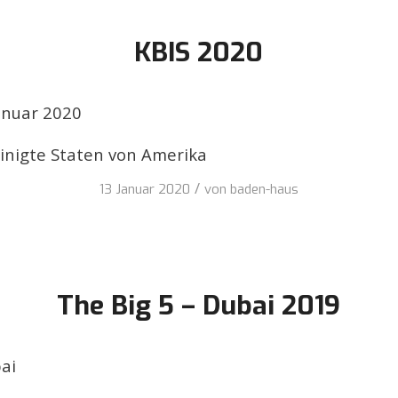
KBIS 2020
anuar 2020
einigte Staten von Amerika
/
13 Januar 2020
von
baden-haus
The Big 5 – Dubai 2019
bai