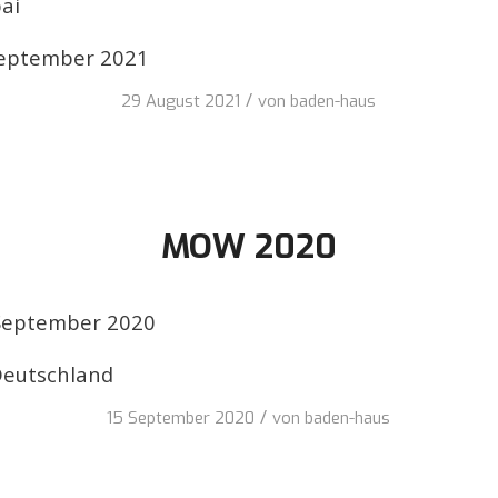
bai
September 2021
/
29 August 2021
von
baden-haus
MOW 2020
 September 2020
,Deutschland
/
15 September 2020
von
baden-haus