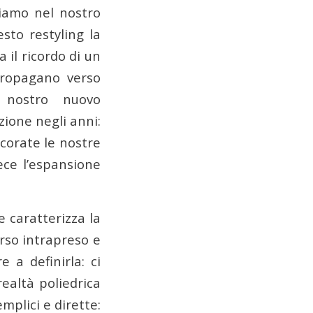
siamo nel nostro
sto restyling la
 il ricordo di un
 propagano verso
 nostro nuovo
ione negli anni:
ancorate le nostre
vece l’espansione
 caratterizza la
rso intrapreso e
 a definirla: ci
ealtà poliedrica
mplici e dirette: