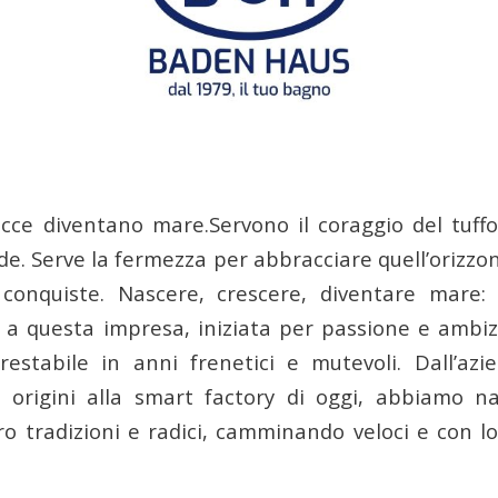
cce diventano mare.Servono il coraggio del tuffo
de. Serve la fermezza per abbracciare quell’orizzo
 conquiste. Nascere, crescere, diventare mare:
a questa impresa, iniziata per passione e ambi
restabile in anni frenetici e mutevoli. Dall’az
e origini alla smart factory di oggi, abbiamo n
ro tradizioni e radici, camminando veloci e con lo