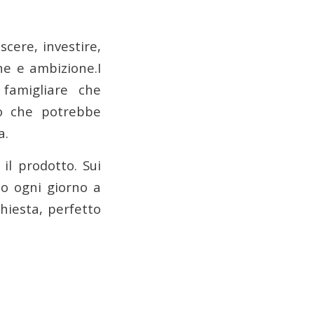
scere, investire,
ne e ambizione.I
famigliare che
o che potrebbe
a.
il prodotto. Sui
mo ogni giorno a
chiesta, perfetto