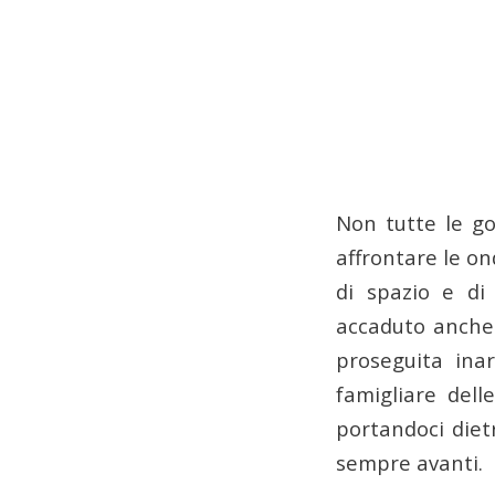
Non tutte le go
affrontare le on
di spazio e di
accaduto anche 
proseguita inar
famigliare dell
portandoci diet
sempre avanti.