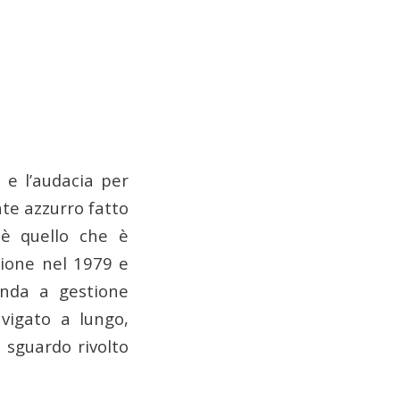
 e l’audacia per
nte azzurro fatto
 è quello che è
zione nel 1979 e
ienda a gestione
avigato a lungo,
 sguardo rivolto