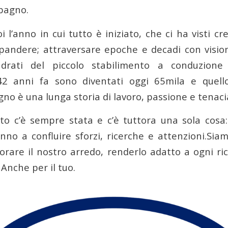
 bagno.
i l’anno in cui tutto è iniziato, che ci ha visti cre
pandere; attraversare epoche e decadi con visio
drati del piccolo stabilimento a conduzione 
2 anni fa sono diventati oggi 65mila e quell
no è una lunga storia di lavoro, passione e tenaci
tto c’è sempre stata e c’è tuttora una sola cosa: 
anno a confluire sforzi, ricerche e attenzioni.Sia
orare il nostro arredo, renderlo adatto a ogni ri
Anche per il tuo.