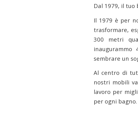
Dal 1979, il tuo
Il 1979 è per no
trasformare, es
300 metri qua
inaugurammo 4
sembrare un sog
Al centro di tu
nostri mobili v
lavoro per migli
per ogni bagno. 