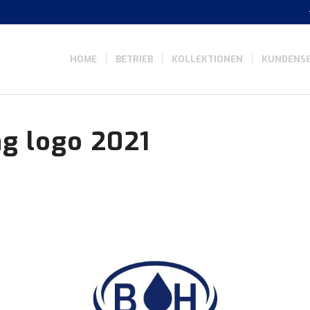
HOME
BETRIEB
KOLLEKTIONEN
KUNDENSE
ng logo 2021