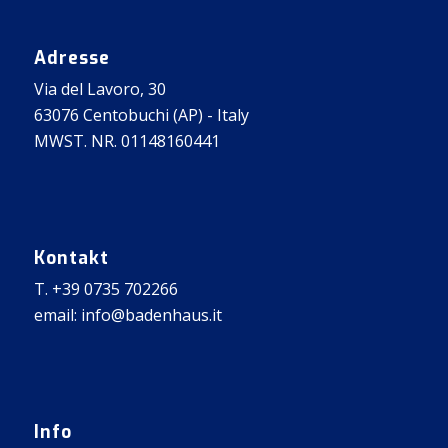
Adresse
Via del Lavoro, 30
63076 Centobuchi (AP) - Italy
MWST. NR. 01148160441
Kontakt
T. +39 0735 702266
email: info@badenhaus.it
Info