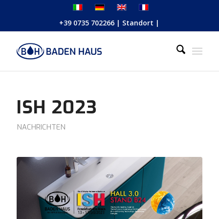
+39 0735 702266
|
Standort
|
ISH 2023
NACHRICHTEN