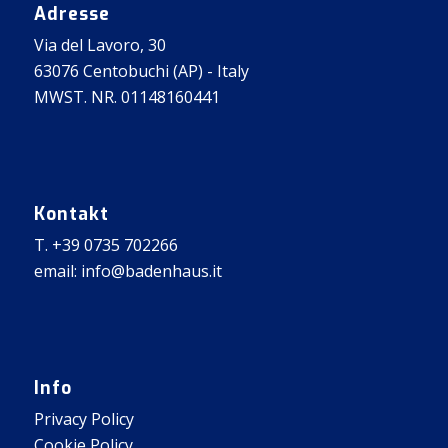
Adresse
Via del Lavoro, 30
63076 Centobuchi (AP) - Italy
MWST. NR. 01148160441
Kontakt
T. +39 0735 702266
email: info@badenhaus.it
Info
Privacy Policy
Cookie Policy