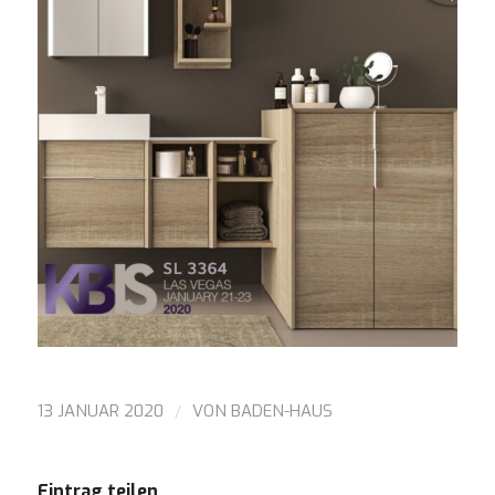
/
13 JANUAR 2020
VON
BADEN-HAUS
Eintrag teilen