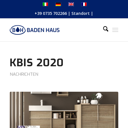
+39 0735 702266
|
Standort
|
KBIS 2020
NACHRICHTEN