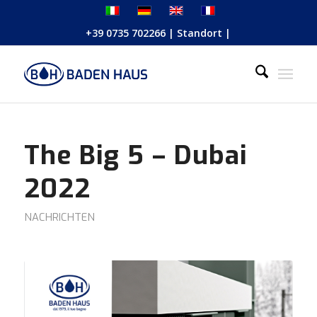
+39 0735 702266
|
Standort
|
The Big 5 – Dubai
2022
NACHRICHTEN