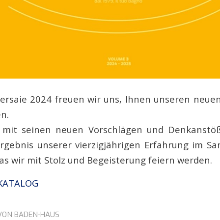
Cersaie 2024 freuen wir uns, Ihnen unseren neue
n.
, mit seinen neuen Vorschlägen und Denkanst
Ergebnis unserer vierzigjährigen Erfahrung im San
das wir mit Stolz und Begeisterung feiern werden.
 KATALOG
VON
BADEN-HAUS