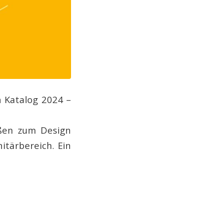
n Katalog 2024 –
ößen zum Design
itärbereich. Ein