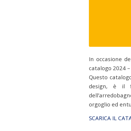
In occasione de
catalogo 2024 –
Questo catalogo
design, è il 
dell’arredobagn
orgoglio ed ent
SCARICA IL CA