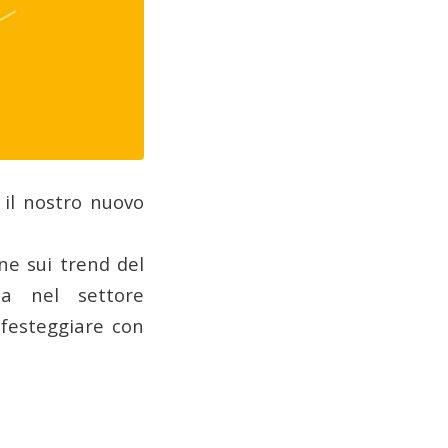
 il nostro nuovo
ne sui trend del
za nel settore
 festeggiare con