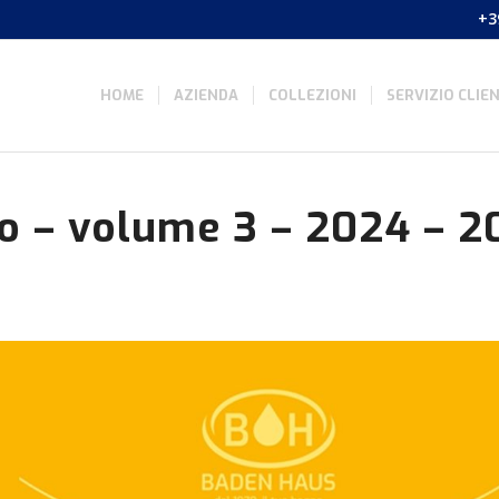
+3
HOME
AZIENDA
COLLEZIONI
SERVIZIO CLIEN
o – volume 3 – 2024 – 2