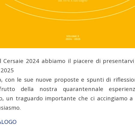
l Cersaie 2024 abbiamo il piacere di presentarvi
 2025
, con le sue nuove proposte e spunti di riflessio
frutto della nostra quarantennale esperien
o, un traguardo importante che ci accingiamo a
usiasmo.
TALOGO