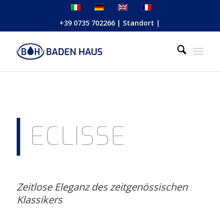
+39 0735 702266
|
Standort
|
ECLISSE
Zeitlose Eleganz des zeitgenössischen
Klassikers