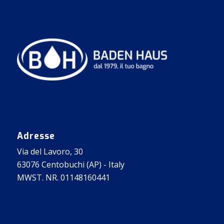
Adresse
Via del Lavoro, 30
63076 Centobuchi (AP) - Italy
MWST. NR. 01148160441