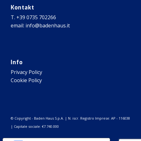
Kontakt
T. +39 0735 702266
email: info@badenhaus.it
Info
Privacy Policy
Cookie Policy
© Copyright - Baden Haus S.p.A. | N. iscr. Registro Imprese: AP - 116038
| Capitale sociale: €7.740.000