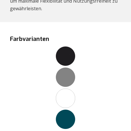
um maximale Flexibilität und Nutzungsfreiheit zu
gewährleisten.
Farbvarianten