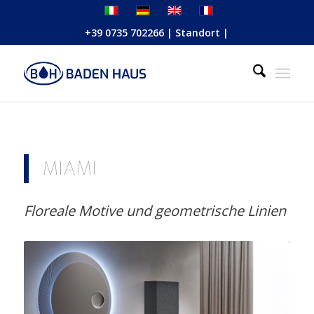
+39 0735 702266
|
Standort
|
MIAMI
Floreale Motive und geometrische Linien