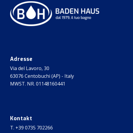
Adresse
Via del Lavoro, 30
63076 Centobuchi (AP) - Italy
MWST. NR. 01148160441
Kontakt
T. +39 0735 702266