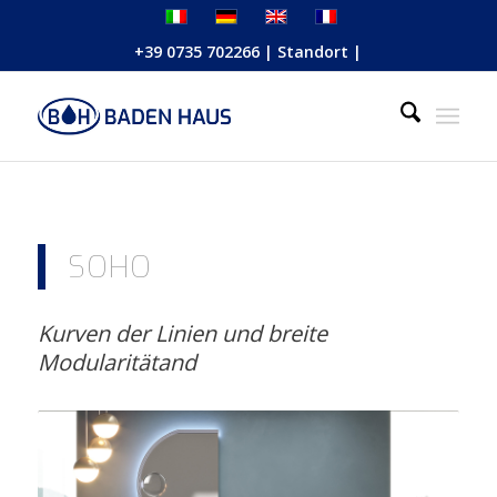
+39 0735 702266
|
Standort
|
SOHO
Kurven der Linien und breite
Modularitätand