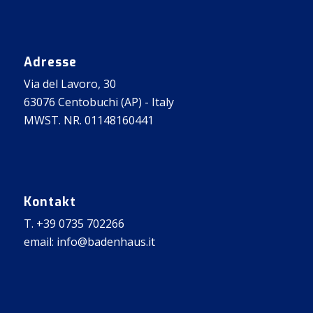
Adresse
Via del Lavoro, 30
63076 Centobuchi (AP) - Italy
MWST. NR. 01148160441
Kontakt
T. +39 0735 702266
email: info@badenhaus.it