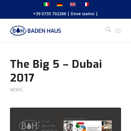
+39 0735 702266
|
Dove siamo
|
The Big 5 – Dubai
2017
NEWS