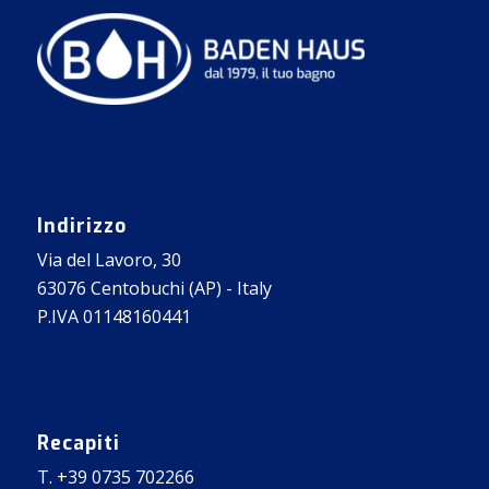
Indirizzo
Via del Lavoro, 30
63076 Centobuchi (AP) - Italy
P.IVA 01148160441
Recapiti
T. +39 0735 702266