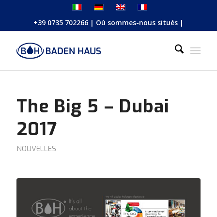
+39 0735 702266
|
Où sommes-nous situés
|
The Big 5 – Dubai
2017
NOUVELLES