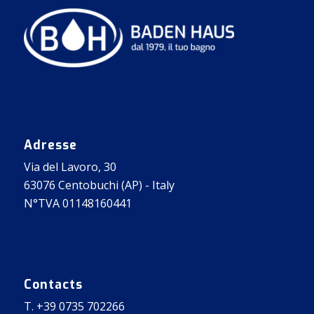
Adresse
Via del Lavoro, 30
63076 Centobuchi (AP) - Italy
N°TVA 01148160441
Contacts
T. +39 0735 702266