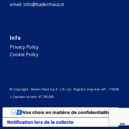
email: info@badenhaus.it
Info
Privacy Policy
Cookie Policy
© Copyright - Baden Haus S.p.A. | N. iscr. Registro Imprese: AP - 116038
| Capitale sociale: €7.740.000
Vos choix en matière de confidentialité
Notification lors de la collecte