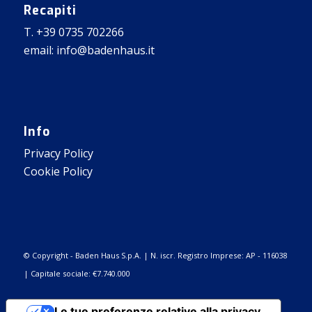
Recapiti
T. +39 0735 702266
email: info@badenhaus.it
Info
Privacy Policy
Cookie Policy
© Copyright - Baden Haus S.p.A. | N. iscr. Registro Imprese: AP - 116038
| Capitale sociale: €7.740.000
Le tue preferenze relative alla privacy