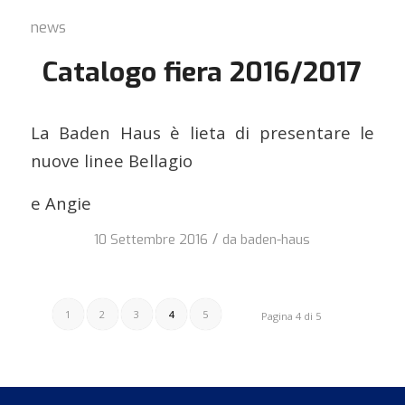
news
Catalogo fiera 2016/2017
La Baden Haus è lieta di presentare le
nuove linee Bellagio
e Angie
/
10 Settembre 2016
da
baden-haus
1
2
3
4
5
Pagina 4 di 5