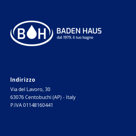
Indirizzo
Via del Lavoro, 30
63076 Centobuchi (AP) - Italy
P.IVA 01148160441