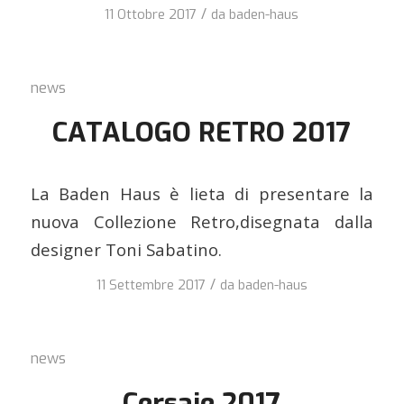
/
11 Ottobre 2017
da
baden-haus
news
CATALOGO RETRO 2017
La Baden Haus è lieta di presentare la
nuova Collezione Retro,disegnata dalla
designer Toni Sabatino.
/
11 Settembre 2017
da
baden-haus
news
Cersaie 2017