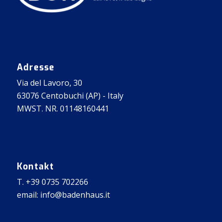
Adresse
Via del Lavoro, 30
63076 Centobuchi (AP) - Italy
MWST. NR. 01148160441
Kontakt
T. +39 0735 702266
email: info@badenhaus.it