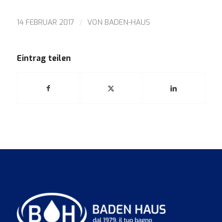
/
14 FEBRUAR 2017
VON
BADEN-HAUS
Eintrag teilen