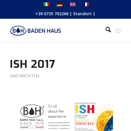
+39 0735 702266
|
Standort
|
ISH 2017
NACHRICHTEN