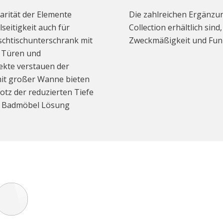
larität der Elemente
Die zahlreichen Ergänzun
lseitigkeit auch für
Collection erhältlich sind
chtischunterschrank mit
Zweckmäßigkeit und Funk
n Türen und
ekte verstauen der
mit großer Wanne bieten
otz der reduzierten Tiefe
kte Badmöbel Lösung