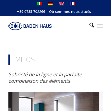
+39 0735 702266
|
Où sommes-nous situés
|
MILOS
Sobriété de la ligne et la parfaite
combinaison des éléments