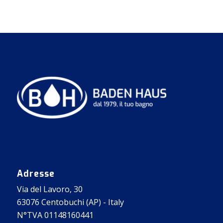
Adresse
Via del Lavoro, 30
63076 Centobuchi (AP) - Italy
N°TVA 01148160441