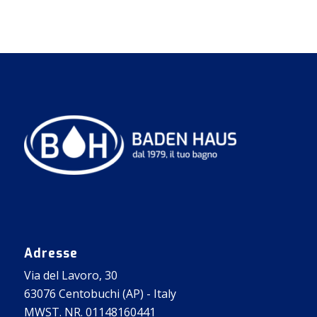
Adresse
Via del Lavoro, 30
63076 Centobuchi (AP) - Italy
MWST. NR. 01148160441