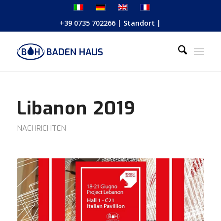
+39 0735 702266
|
Standort
|
Libanon 2019
NACHRICHTEN