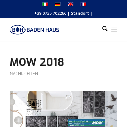
+39 0735 702266
|
Standort
|
MOW 2018
NACHRICHTEN