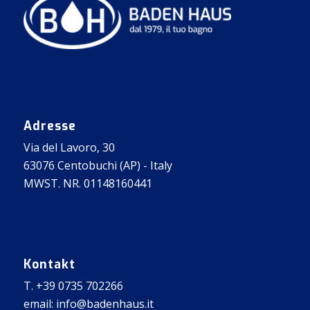
Adresse
Via del Lavoro, 30
63076 Centobuchi (AP) - Italy
MWST. NR. 01148160441
Kontakt
T. +39 0735 702266
email: info@badenhaus.it