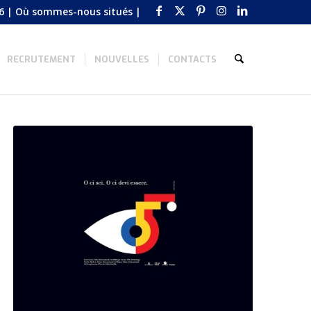
6
|
Où sommes-nous situés
|
RECRUTEMENT
NOUVELLES
CONTACTS