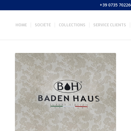
+39 0735 70226
HOME
SOCIÉTÉ
COLLECTIONS
SERVICE CLIENTS