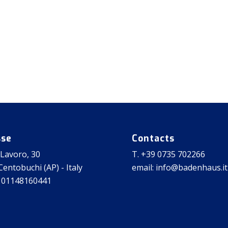
sse
Contacts
 Lavoro, 30
T. +39 0735 702266
entobuchi (AP) - Italy
email: info@badenhaus.it
 01148160441