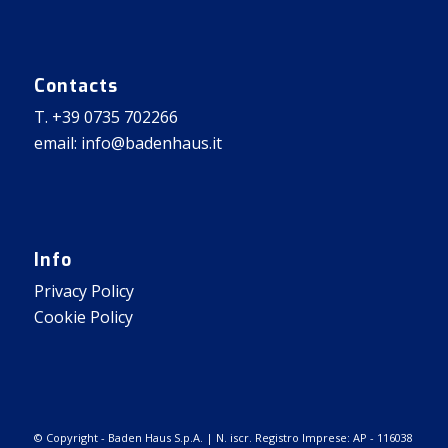
Contacts
T. +39 0735 702266
email: info@badenhaus.it
Info
Privacy Policy
Cookie Policy
© Copyright - Baden Haus S.p.A. | N. iscr. Registro Imprese: AP - 116038