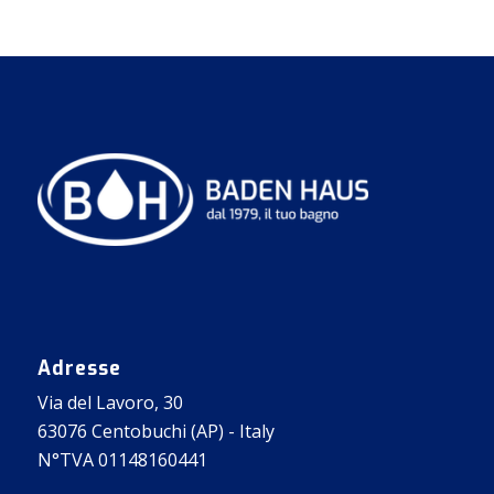
Adresse
Via del Lavoro, 30
63076 Centobuchi (AP) - Italy
N°TVA 01148160441