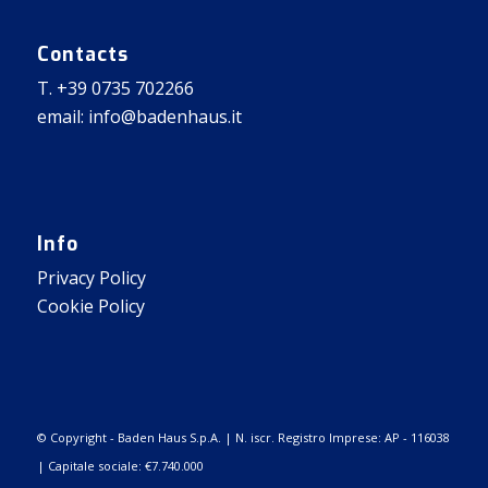
Contacts
T. +39 0735 702266
email: info@badenhaus.it
Info
Privacy Policy
Cookie Policy
© Copyright - Baden Haus S.p.A. | N. iscr. Registro Imprese: AP - 116038
| Capitale sociale: €7.740.000