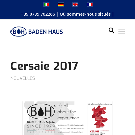
+39 0735 702266
|
Où sommes-nous situés
|
Cersaie 2017
NOUVELLES