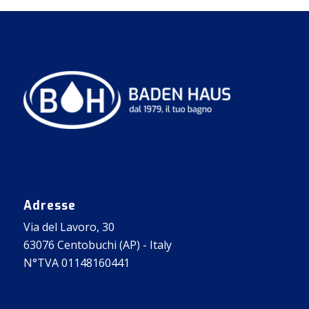
Adresse
Via del Lavoro, 30
63076 Centobuchi (AP) - Italy
N°TVA 01148160441