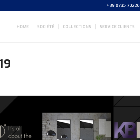
+39 0735 70226
HOME
SOCIÉTÉ
COLLECTIONS
SERVICE CLIENTS
19