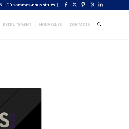
6
|
Où sommes-nous situés
|
RECRUTEMENT
NOUVELLES
CONTACTS