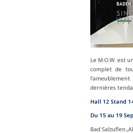
Le M.O.W. est u
complet de tou
l’ameublement.
dernières tendan
Hall 12 Stand 1
Du 15 au 19 Se
Bad Salzuflen.,