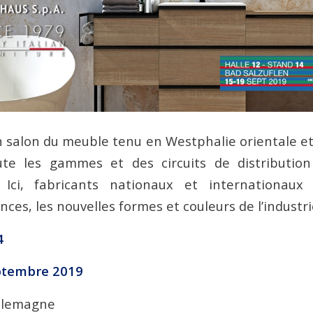
n salon du meuble tenu en Westphalie orientale et
te les gammes et des circuits de distributi
 Ici, fabricants nationaux et internationaux
ces, les nouvelles formes et couleurs de l’industr
4
ptembre 2019
Allemagne