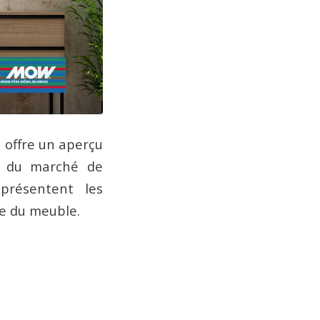
 offre un aperçu
on du marché de
 présentent les
ie du meuble.