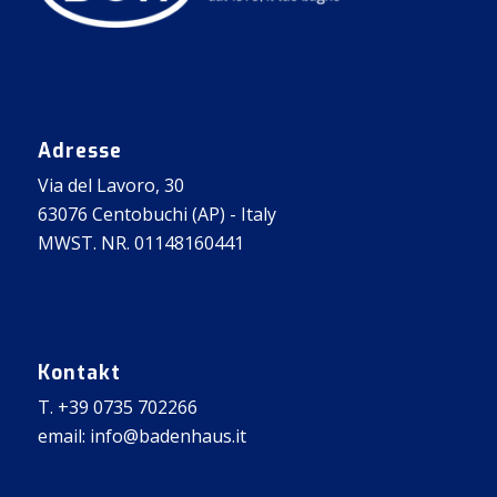
Adresse
Via del Lavoro, 30
63076 Centobuchi (AP) - Italy
MWST. NR. 01148160441
Kontakt
T. +39 0735 702266
email: info@badenhaus.it