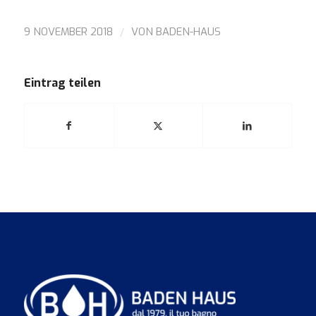
/
9 NOVEMBER 2018
VON
BADEN-HAUS
Eintrag teilen