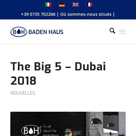
+39 0735 702266
|
Où sommes-nous situés
|
The Big 5 – Dubai
2018
NOUVELLES