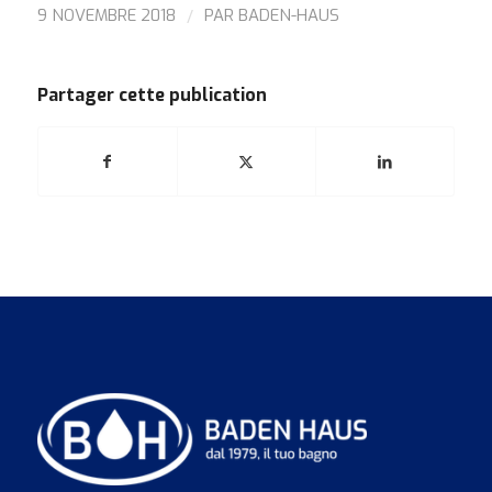
/
9 NOVEMBRE 2018
PAR
BADEN-HAUS
Partager cette publication