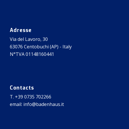
Adresse
Via del Lavoro, 30
63076 Centobuchi (AP) - Italy
N°TVA 01148160441
Contacts
T. +39 0735 702266
email: info@badenhaus.it