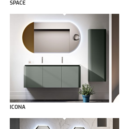
SPACE
ICONA