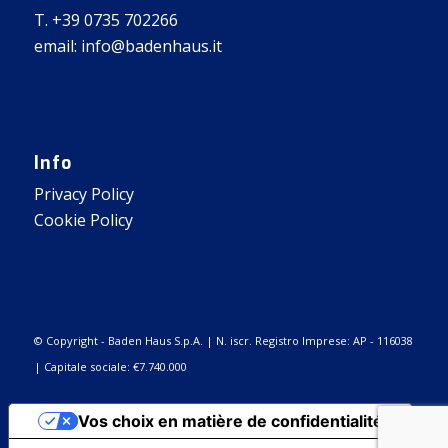
T. +39 0735 702266
email: info@badenhaus.it
Info
Privacy Policy
Cookie Policy
© Copyright - Baden Haus S.p.A. | N. iscr. Registro Imprese: AP - 116038
| Capitale sociale: €7.740.000
Vos choix en matière de confidentialité