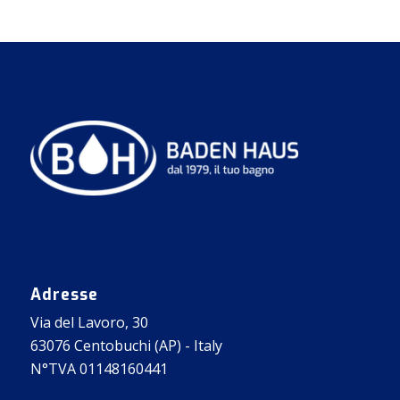
Adresse
Via del Lavoro, 30
63076 Centobuchi (AP) - Italy
N°TVA 01148160441