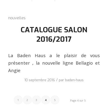
nouvelles
CATALOGUE SALON
2016/2017
La Baden Haus a le plaisir de vous
présenter , la nouvelle ligne Bellagio et
Angie
/
10 septembre 2016
par
baden-haus
1
2
3
4
5
Page 4 sur 5