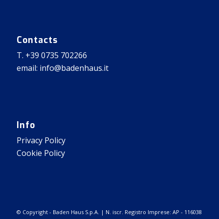
Contacts
T. +39 0735 702266
email: info@badenhaus.it
Info
Privacy Policy
Cookie Policy
© Copyright - Baden Haus S.p.A. | N. iscr. Registro Imprese: AP - 116038